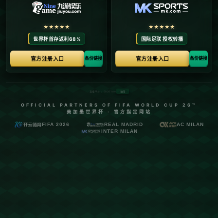
**管理负荷的重要性**
在职业足球中，球员的比赛负荷与训练量必须得到科学管理。贝林厄
姆在加盟皇马后，立刻展现出非凡的实力。他在中场的统治力和攻击
端的高效性，使得他成为战术核心之一。然而，这也给他带来了巨大
的身体压力。*合理安排上场时间并非易事，尤其是在赛季密集的赛
程中*。通过科学的数据分析和全面的生理监控，皇马的医疗和技术
团队致力于为贝林厄姆制定个性化的训练和比赛计划。
**恢复技术的应用**
高水平比赛后，如何快速有效地恢复是许多顶级俱乐部面临的挑战。
皇马引入了**尖端恢复技术**，如冷疗、压缩治疗以及按摩恢复等手
段，帮助球员加速肌肉恢复，降低受伤风险。贝林厄姆是这些技术的
受益者之一，他的恢复计划被细致地安排在每场比赛之后以及训练高
峰期。
**确保心理健康**
足球不仅是一项体力运动，心理因素同样不容忽视。压力、不安以及