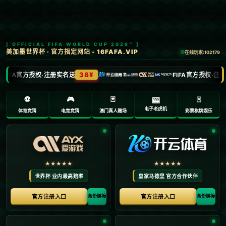
欢迎访问PG电子(中国大陆)官方网站
>
足联
首页
足联
阿斯：皇马致力于恢复贝林厄姆状态，并确保他
得到必要休息
频道：
足联
日期：
2025-04-04 14:13:49
浏览：295
**重振贝林厄姆：皇马的恢复计划与必要休息**
在当今足球世界，球员的状态和健康至关重要。皇马作为豪门俱乐
部，始终致力于确保旗下球员能够保持最佳状态，尤其是那些在球队
中扮演关键角色的球员。此刻，贝林厄姆正是这样一位值得关注的球
员。*他因一系列精彩表现而备受期待，但过度疲劳可能会影响其竞
技水平和职业生涯的长远发展*。正因如此，皇马正全力以赴帮助他
调整状态，并确保他获得必要的休息。