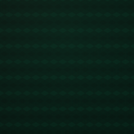
灰熊通过双塔建立了联盟中的独特防守风格，尤其是使用高体型内线
压缩对手的进攻空间。然而库里灵活多变的进攻策略揭示了这种传统
防守的漏洞。在不断变化的篮球节奏中，库里强迫灰熊防守球员必须
跟随他的速度和跑动模式。控球外移、空切助攻，以及与队友的挡拆
配合，使灰熊双塔陷入“被动跟随”的困境。
一个关键案例是库里与队友洛尼的挡拆配合：**库里通过精妙的假动
作和变化让防守队员失位，由此借力完成高难度上篮，同时吸引灰熊
双塔进入禁区，迅速为外线队员制造得分空间。**这完全破坏了灰熊
试图用内线规模压制勇士节奏的设想。
库里的高效助攻更是试图为灰熊的每一次防守重建施加压力。统计显
示，当库里进行突破吸引防守时，勇士队三分命中率高达45%。这种
战术不仅让灰熊防守难以追赶，更使双塔始终无法形成稳定的封盖和
护框优势。
---
### **从库里个人的伟大表现中看现代篮球趋势**
这场比赛不仅让人再次见识到库里的个人天赋，更突显了现代篮球对