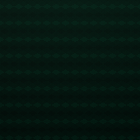
传统团队体系的挑战。**灰熊双塔代表了高体型防守的优势，但在库
里的灵活性和创造力面前却失效，这也给所有注重内线防守的球队敲
响了警钟：篮球正在进一步迈向速度与空间的极致化。**
库里这场比赛让我们明白，在新时代的篮球规则和节奏下，传统的
“内线为王”模式正在被挑战。尤其是针对那些过于依赖高大中锋的球
队，像库里这样的球员堪称致命威胁。他不仅改变了防守方式，还推
动了当代篮球发展的新思路。
通过此次比赛，斯蒂芬·库里毫无疑问再次定义了自己的伟大。比赛
结束后的数据统计，不仅是数字本身的震撼，更蕴含了篮球策略与个
人能力变革的深远意义。库里的表现，是对一场经典防守理念碰撞的
完美注脚。
上一篇：记者：弗里克看到拉菲尼亚仍然很疲惫，交流后让他先替补.
下一篇：拜仁官方为诺伊尔庆祝三十九岁生日：生日快乐，Manu?.
相关文章