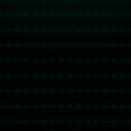
特雷·杨跳投后踩到康诺顿脚上倒地，抱怨裁判不
吹垫脚被追加T.
**特雷·杨跳投后与康诺顿脚部接触：是意外还是故意？裁判判罚引发争议** 在NBA比赛中，激烈的身体对抗和高强度的比赛环境总会产生一些戏剧性瞬间，刚刚发生的一幕就再度成为球迷热议的焦点。亚特兰大老鹰队球星**特雷·杨**在比赛中完成一个标志性的跳投动作，却因踩到密尔沃基雄鹿队球员**康诺顿**的脚而倒地...
PG电子官方网站：切尔西英超逆转西哈姆 蓝军主
帅：这是关键胜利.
**切尔西的英超逆转：蓝军主帅称这是关键胜利** 在一场引人注目的比赛中，切尔西在英超赛场上成功逆转对手西哈姆联，为球迷献上了一场绝佳的比赛体验。这场比赛不仅让切尔西重返胜利轨道，也反映了球队在面临压力时的韧性和主帅的深刻影响力。本文将深入分析这场关键胜利，为您揭示背后的故事PG电子官方网站。 切...
与中国继续紧密合作——专访世界田联主席塞巴
斯蒂安·科.
**与中国继续紧密合作——专访世界田联主席塞巴斯蒂安·科** 近年来，国际体育领域的合作日益紧密，而中国凭借其庞大的体育资源、发展潜力和举办能力，在全球体育版图中的影响力持续上升。在一场专访中，世界田径联合会（简称“世界田联”）主席塞巴斯蒂安·科（Sebastian Coe）深度阐述了世界田联与中国...
‹‹
1
2
3
›
››
Copyright PG电子(中国大陆)官方网站 All Rights Reserved. Powered By